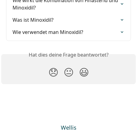
Wie wirkt die Kombination von Finasterid und 
Minoxidil?
Was ist Minoxidil?
Wie verwendet man Minoxidil?
Hat dies deine Frage beantwortet?
😞
😐
😃
Wellis