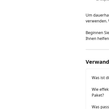
Um dauerhaft
verwenden. 
Beginnen Sie
Ihnen helfen
Verwandt
Was ist 
Wie effek
Paket?
Was passi