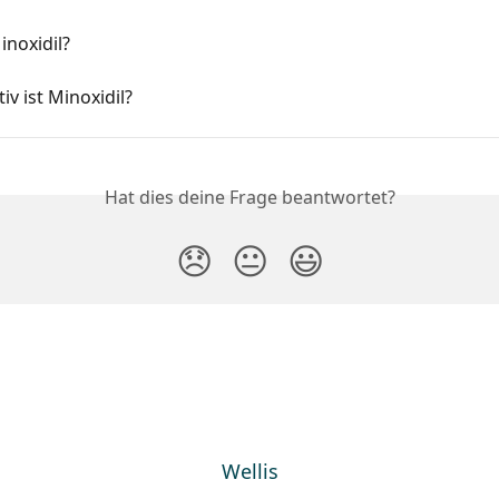
inoxidil?
iv ist Minoxidil?
Hat dies deine Frage beantwortet?
😞
😐
😃
Wellis