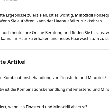
e Ergebnisse zu erzielen, ist es wichtig, 
Minoxidil
 konsequ
Wenn Sie aufhören, kann der Haarausfall zurückkehren.
 noch heute Ihre Online-Beratung und finden Sie heraus, w
 kann, Ihr Haar zu erhalten und neues Haarwachstum zu st
e Artikel
die Kombinationsbehandlung von Finasterid und Minoxidil?
tiv ist die Kombinationsbehandlung mit Finasterid und Mino
ert, wenn ich Finasterid und Minoxidil absetze?