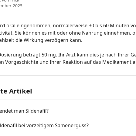
ember 2025
ird oral eingenommen, normalerweise 30 bis 60 Minuten vo
tivität. Sie können es mit oder ohne Nahrung einnehmen, o
ahlzeit die Wirkung verzögern kann.
Dosierung beträgt 50 mg. Ihr Arzt kann dies je nach Ihrer G
en Vorgeschichte und Ihrer Reaktion auf das Medikament 
e Artikel
endet man Sildenafil?
ildenafil bei vorzeitigem Samenerguss?