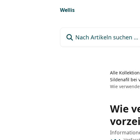
Zum Hauptinhalt springen
Wellis
Nach Artikeln suchen …
Alle Kollektio
Sildenafil be
Wie verwendet
Wie v
vorze
Information
Verfass