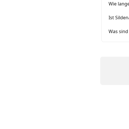
Wie lange
Ist Silde
Was sind