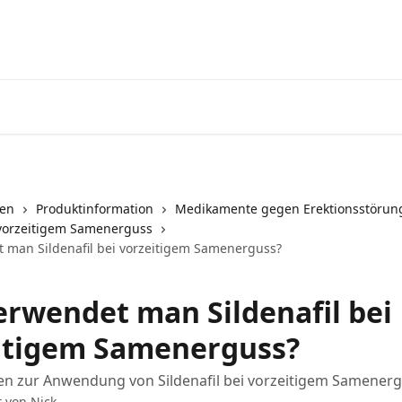
nen
Produktinformation
Medikamente gegen Erektionsstörun
i vorzeitigem Samenerguss
 man Sildenafil bei vorzeitigem Samenerguss?
erwendet man Sildenafil bei
itigem Samenerguss?
en zur Anwendung von Sildenafil bei vorzeitigem Samener
t von
Nick