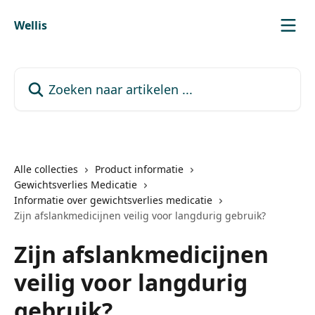
Naar de hoofdinhoud
Wellis
Zoeken naar artikelen ...
Alle collecties
Product informatie
Gewichtsverlies Medicatie
Informatie over gewichtsverlies medicatie
Zijn afslankmedicijnen veilig voor langdurig gebruik?
Zijn afslankmedicijnen
veilig voor langdurig
gebruik?