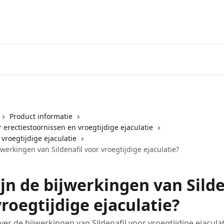
Product informatie
 erectiestoornissen en vroegtijdige ejaculatie
 vroegtijdige ejaculatie
jwerkingen van Sildenafil voor vroegtijdige ejaculatie?
jn de bijwerkingen van Silde
roegtijdige ejaculatie?
ver de bijwerkingen van Sildenafil voor vroegtijdige ejacula