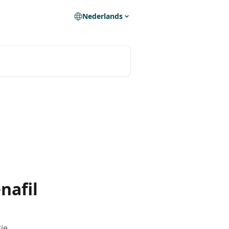
Nederlands
nafil
tie