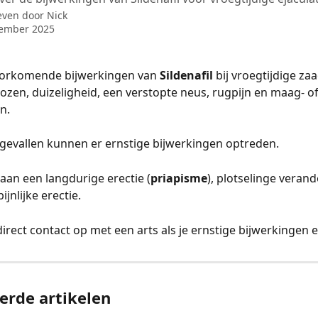
even door
Nick
tember 2025
orkomende bijwerkingen van 
Sildenafil
 bij vroegtijdige zaa
lozen, duizeligheid, een verstopte neus, rugpijn en maag- of
n.
gevallen kunnen er ernstige bijwerkingen optreden. 
 aan een langdurige erectie (
priapisme
), plotselinge verand
ijnlijke erectie. 
direct contact op met een arts als je ernstige bijwerkingen e
erde artikelen