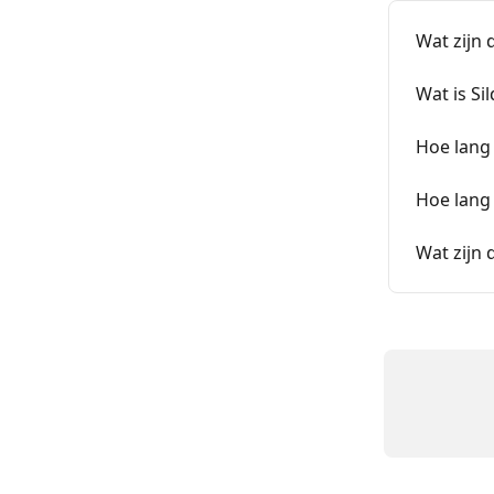
Wat zijn 
Wat is Si
Hoe lang 
Hoe lang b
Wat zijn 