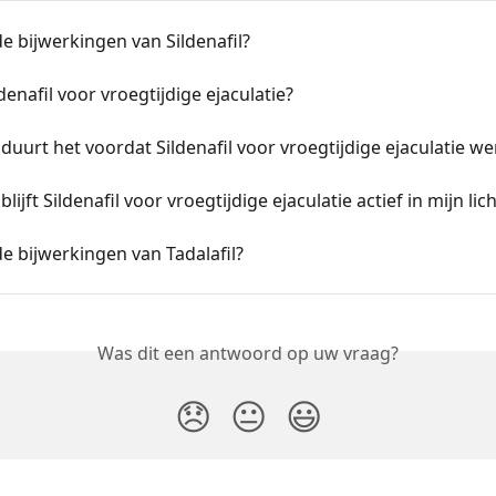
de bijwerkingen van Sildenafil?
ldenafil voor vroegtijdige ejaculatie?
duurt het voordat Sildenafil voor vroegtijdige ejaculatie we
lijft Sildenafil voor vroegtijdige ejaculatie actief in mijn li
de bijwerkingen van Tadalafil?
Was dit een antwoord op uw vraag?
😞
😐
😃