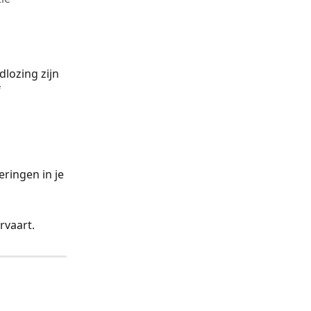
dlozing zijn 
 
eringen in je 
rvaart.