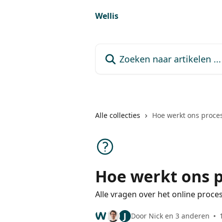
Naar de hoofdinhoud
Wellis
Zoeken naar artikelen ...
Alle collecties
Hoe werkt ons proce
Hoe werkt ons 
Alle vragen over het online proces
J
Door Nick en 3 anderen