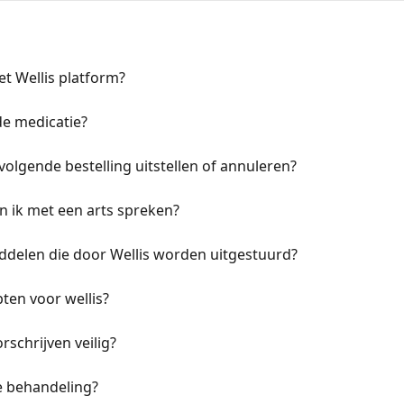
et Wellis platform?
de medicatie?
olgende bestelling uitstellen of annuleren?
n ik met een arts spreken?
elen die door Wellis worden uitgestuurd?
ten voor wellis?
orschrijven veilig?
e behandeling?